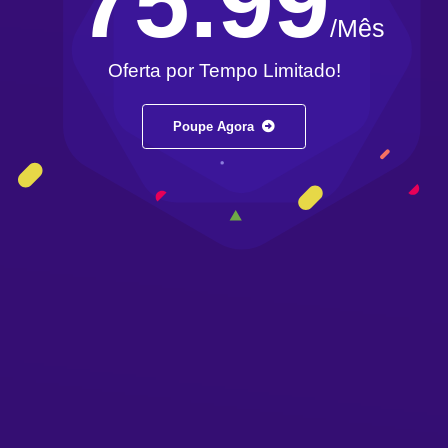
75.99
/Mês
Oferta por Tempo Limitado!
Poupe Agora