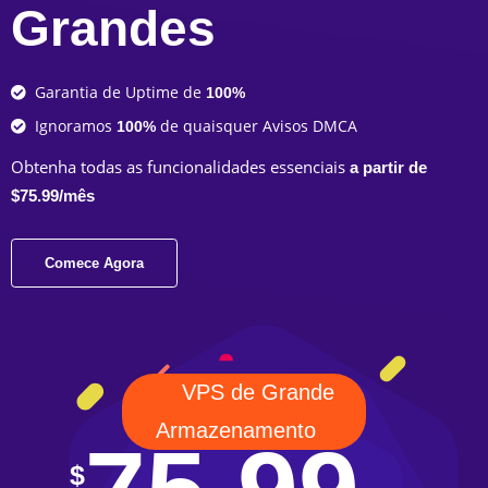
Grandes
Garantia de Uptime de
100%
Ignoramos
de quaisquer Avisos DMCA
100%
Obtenha todas as funcionalidades essenciais
a partir de
$75.99/mês
Comece Agora
VPS de Grande
Armazenamento
$