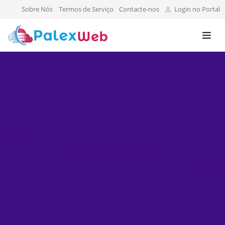
Sobre Nós
Termos de Serviço
Contacte-nos
Login no Portal