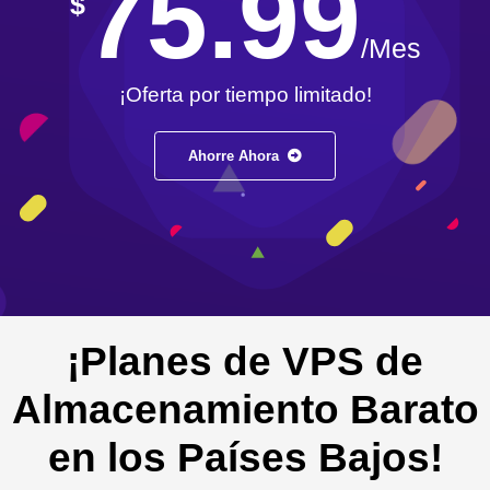
75.99
$
/Mes
¡Oferta por tiempo limitado!
Ahorre Ahora
¡Planes de VPS de
Almacenamiento Barato
en los Países Bajos!