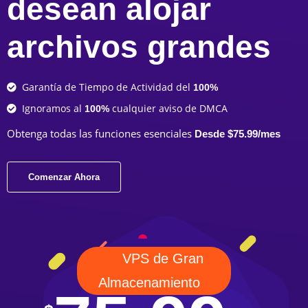
desean alojar
archivos grandes
Garantía de Tiempo de Actividad del
100%
Ignoramos al
cualquier aviso de DMCA
100%
Obtenga todas las funciones esenciales
Desde $75.99/mes
Comenzar Ahora
VPS de Gran
Almacenamiento