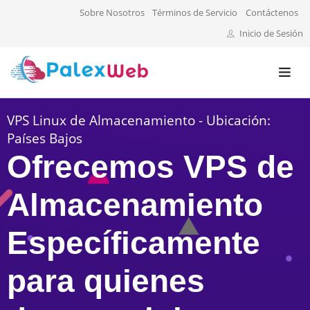
Sobre Nosotros
Términos de Servicio
Contáctenos
Inicio de Sesión
VPS Linux de Almacenamiento - Ubicación:
Países Bajos
Ofrecemos VPS de
Almacenamiento
Específicamente
para quienes