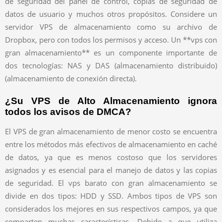
de seguridad del panel de control, copias de seguridad de
datos de usuario y muchos otros propósitos. Considere un
servidor VPS de almacenamiento como su archivo de
Dropbox, pero con todos los permisos y acceso. Un **vps con
gran almacenamiento** es un componente importante de
dos tecnologías: NAS y DAS (almacenamiento distribuido)
(almacenamiento de conexión directa).
¿Su VPS de Alto Almacenamiento ignora
todos los avisos de DMCA?
El VPS de gran almacenamiento de menor costo se encuentra
entre los métodos más efectivos de almacenamiento en caché
de datos, ya que es menos costoso que los servidores
asignados y es esencial para el manejo de datos y las copias
de seguridad. El vps barato con gran almacenamiento se
divide en dos tipos: HDD y SSD. Ambos tipos de VPS son
considerados los mejores en sus respectivos campos, ya que
comparten muchas características. Debido a que utiliza