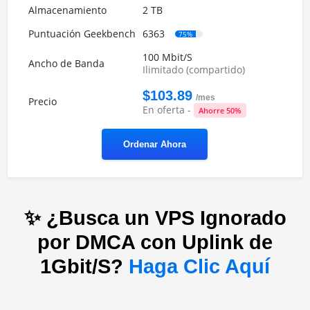
2 TB
6363
75%
100 Mbit/S
Ilimitado (compartido)
$103.89
/mes
En oferta -
Ahorre 50%
Ordenar Ahora
✨ ¿Busca un VPS Ignorado
por DMCA con Uplink de
1Gbit/S?
Haga Clic Aquí