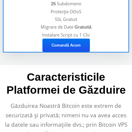
Subdomenii
25
Protecție DDoS
SSL Gratuit
Migrare de Date
Gratuită
Instalare Script cu 1 Clic
Comandă Acum
Caracteristicile
Platformei de Găzduire
Găzduirea Noastră Bitcoin este extrem de
securizată și privată; nimeni nu va avea acces
la datele sau informațiile dvs.; prin Bitcoin VPS