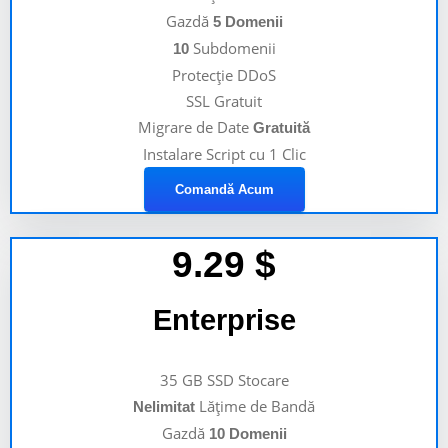
Gazdă
5 Domenii
Subdomenii
10
Protecție DDoS
SSL Gratuit
Migrare de Date
Gratuită
Instalare Script cu 1 Clic
Comandă Acum
9.29
$
Enterprise
35 GB SSD Stocare
Lățime de Bandă
Nelimitat
Gazdă
10 Domenii