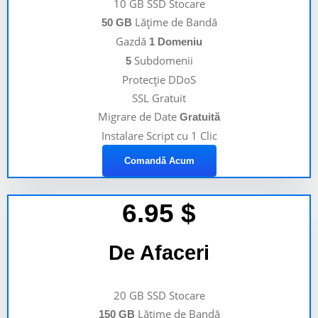
10 GB SSD Stocare
Lățime de Bandă
50 GB
Gazdă
1 Domeniu
Subdomenii
5
Protecție DDoS
SSL Gratuit
Migrare de Date
Gratuită
Instalare Script cu 1 Clic
Comandă Acum
6.95
$
De Afaceri
20 GB SSD Stocare
Lățime de Bandă
150 GB