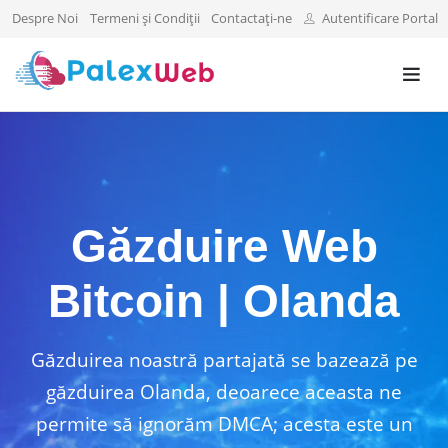
Despre Noi
Termeni și Condiții
Contactați-ne
Autentificare Portal
Găzduire Web
Bitcoin | Olanda
Găzduirea noastră partajată se bazează pe
găzduirea Olanda, deoarece aceasta ne
permite să ignorăm DMCA; acesta este un