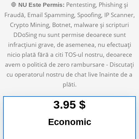
🛑
Pentesting, Phishing și
NU Este Permis:
Fraudă, Email Spamming, Spoofing, IP Scanner,
Crypto Mining, Botnet, malware și scripturi
DDoSing nu sunt permise deoarece sunt
infracțiuni grave, de asemenea, nu efectuați
nicio plată fără a citi TOS-ul nostru, deoarece
avem o politică de zero rambursare - Discutați
cu operatorul nostru de chat live înainte de a
plăti.
3.95
$
Economic