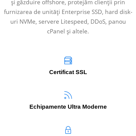
și găzduire offshore, protejăm clienții prin
furnizarea de unități Enterprise SSD, hard disk-
uri NVMe, servere Litespeed, DDoS, panou
cPanel și altele.
Certificat SSL
Echipamente Ultra Moderne