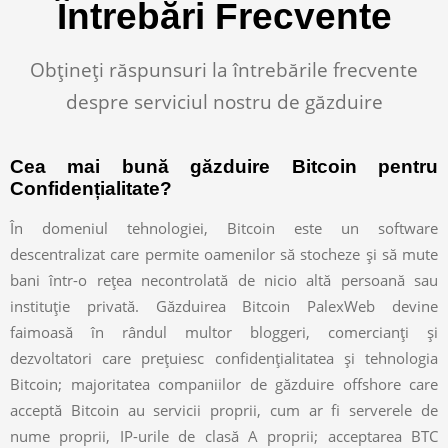
Întrebări Frecvente
Obțineți răspunsuri la întrebările frecvente
despre serviciul nostru de găzduire
Cea mai bună găzduire Bitcoin pentru
Confidențialitate?
În domeniul tehnologiei, Bitcoin este un software
descentralizat care permite oamenilor să stocheze și să mute
bani într-o rețea necontrolată de nicio altă persoană sau
instituție privată. Găzduirea Bitcoin PalexWeb devine
faimoasă în rândul multor bloggeri, comercianți și
dezvoltatori care prețuiesc confidențialitatea și tehnologia
Bitcoin; majoritatea companiilor de găzduire offshore care
acceptă Bitcoin au servicii proprii, cum ar fi serverele de
nume proprii, IP-urile de clasă A proprii; acceptarea BTC