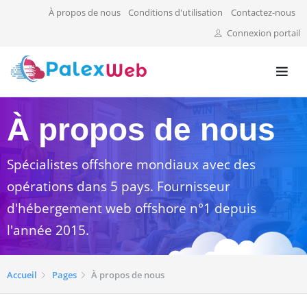
À propos de nous
Conditions d'utilisation
Contactez-nous
Connexion portail
À propos de nous
Spécialistes offshore mondiaux avec des
opérations dans 5 pays. Fournisseur
d'hébergement web offshore n°1 depuis
l'année 2015.
Accueil
Pages
À propos de nous