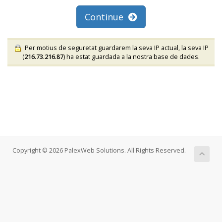
Continue
Per motius de seguretat guardarem la seva IP actual, la seva IP
(
216.73.216.87
) ha estat guardada a la nostra base de dades.
Copyright © 2026 PalexWeb Solutions. All Rights Reserved.