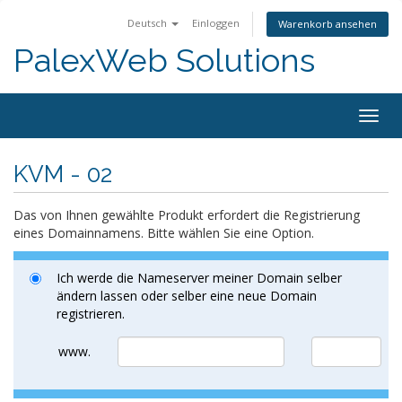
Deutsch
Einloggen
Warenkorb ansehen
PalexWeb Solutions
Togg
navig
KVM - 02
Das von Ihnen gewählte Produkt erfordert die Registrierung
eines Domainnamens. Bitte wählen Sie eine Option.
Ich werde die Nameserver meiner Domain selber
ändern lassen oder selber eine neue Domain
registrieren.
www.