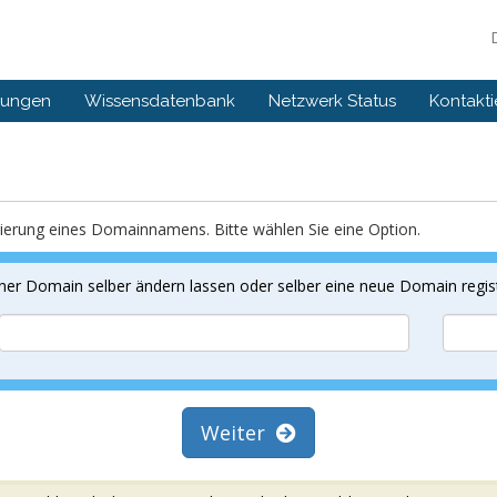
gungen
Wissensdatenbank
Netzwerk Status
Kontakti
rierung eines Domainnamens. Bitte wählen Sie eine Option.
er Domain selber ändern lassen oder selber eine neue Domain regist
Weiter