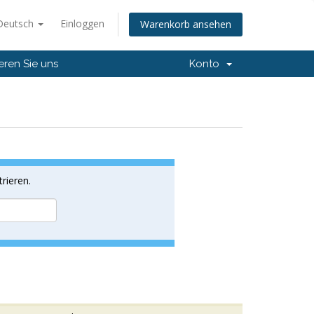
Deutsch
Einloggen
Warenkorb ansehen
eren Sie uns
Konto
rieren.