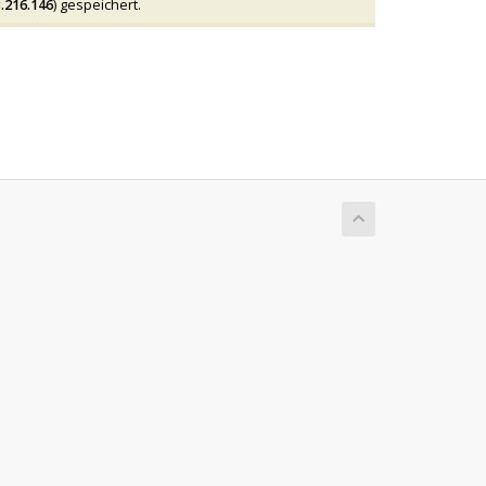
.216.146
) gespeichert.