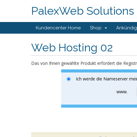
PalexWeb Solutions
Kundencenter Home
Shop
Ankündi
Web Hosting 02
Das von Ihnen gewählte Produkt erfordert die Regist
Ich werde die Nameserver mein
www.