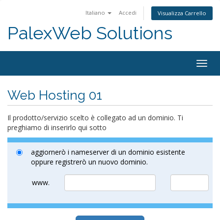
Italiano
Accedi
Visualizza Carrello
PalexWeb Solutions
Togg
navig
Web Hosting 01
Il prodotto/servizio scelto è collegato ad un dominio. Ti
preghiamo di inserirlo qui sotto
aggiornerò i nameserver di un dominio esistente
oppure registrerò un nuovo dominio.
www.