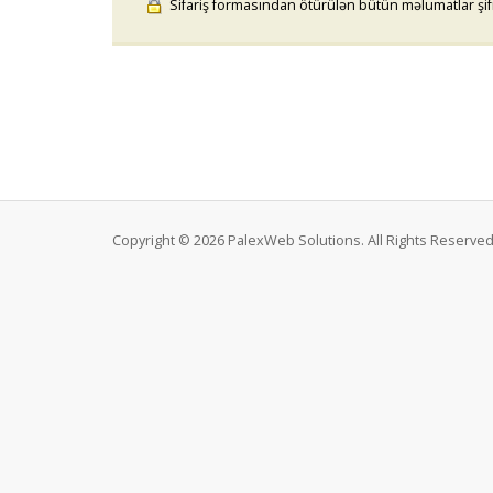
Sifariş formasından ötürülən bütün məlumatlar şifrə
Copyright © 2026 PalexWeb Solutions. All Rights Reserved