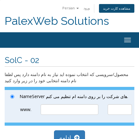
ورود
Persian
مشاهده کارت خرید
PalexWeb Solutions
Togg
navig
SolC - 02
محصول/سرویسی که انتخاب نموده اید نیاز به نام دامنه دارد پس لطفا
نام دامنه انتخابی خود را در زیر وارد کنید
NameServer های شرکت را بر روی دامنه ام تنظیم می کنم.
www.
ادامه