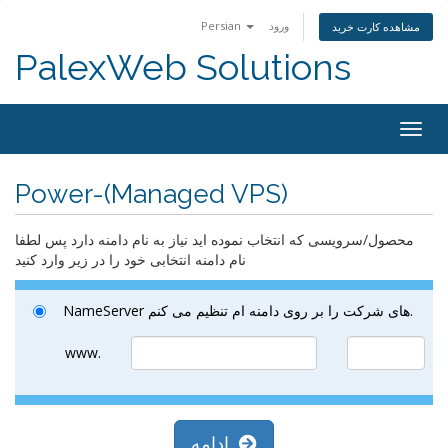
ورود
Persian
مشاهده کارت خرید
PalexWeb Solutions
Togg
navig
Power-(Managed VPS)
محصول/سرویسی که انتخاب نموده اید نیاز به نام دامنه دارد پس لطفا
نام دامنه انتخابی خود را در زیر وارد کنید
NameServer های شرکت را بر روی دامنه ام تنظیم می کنم.
www.
ادامه