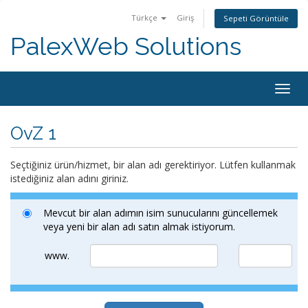
Türkçe
Giriş
Sepeti Görüntüle
PalexWeb Solutions
Togg
navig
OvZ 1
Seçtiğiniz ürün/hizmet, bir alan adı gerektiriyor. Lütfen kullanmak
istediğiniz alan adını giriniz.
Mevcut bir alan adımın isim sunucularını güncellemek
veya yeni bir alan adı satın almak istiyorum.
www.