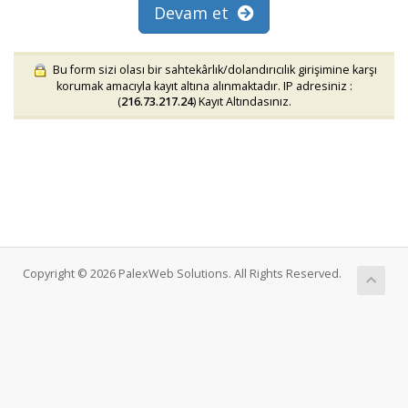
Devam et
Bu form sizi olası bir sahtekârlık/dolandırıcılık girişimine karşı
korumak amacıyla kayıt altına alınmaktadır. IP adresiniz :
(
216.73.217.24
) Kayıt Altındasınız.
Copyright © 2026 PalexWeb Solutions. All Rights Reserved.